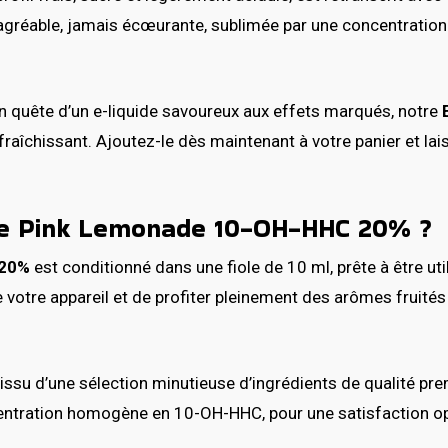
pe agréable, jamais écœurante, sublimée par une concentrati
 quête d’un e-liquide savoureux aux effets marqués, notre
raîchissant. Ajoutez-le dès maintenant à votre panier et la
ide Pink Lemonade 10-OH-HHC 20% ?
 20%
est conditionné dans une fiole de 10 ml, prête à être ut
r de votre appareil et de profiter pleinement des arômes fru
t issu d’une sélection minutieuse d’ingrédients de qualité p
ncentration homogène en 10-OH-HHC, pour une satisfaction o