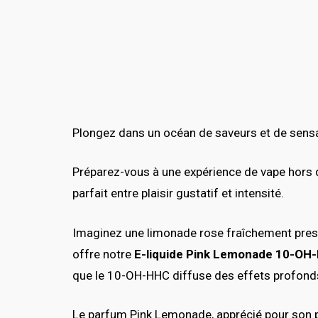
Plongez dans un océan de saveurs et de sens
Préparez-vous à une expérience de vape hors 
parfait entre plaisir gustatif et intensité.
Imaginez une limonade rose fraîchement pressé
offre notre
E-liquide Pink Lemonade 10-OH
que le 10-OH-HHC diffuse des effets profonds 
Le parfum Pink Lemonade, apprécié pour son pro