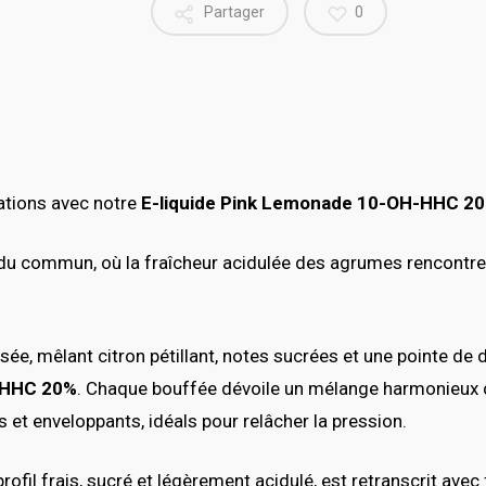
Partager
0
ations avec notre
E-liquide Pink Lemonade 10-OH-HHC 2
du commun, où la fraîcheur acidulée des agrumes rencontre
e, mêlant citron pétillant, notes sucrées et une pointe de 
-HHC 20%
. Chaque bouffée dévoile un mélange harmonieux 
et enveloppants, idéals pour relâcher la pression.
fil frais, sucré et légèrement acidulé, est retranscrit avec 