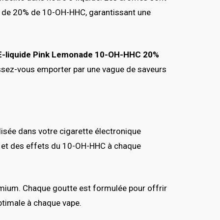
on de 20% de 10-OH-HHC, garantissant une
E-liquide Pink Lemonade 10-OH-HHC 20%
issez-vous emporter par une vague de saveurs
ilisée dans votre cigarette électronique
ités et des effets du 10-OH-HHC à chaque
remium. Chaque goutte est formulée pour offrir
ptimale à chaque vape.