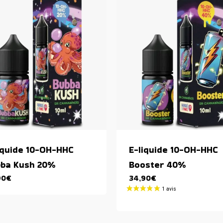
iquide 10-OH-HHC
E-liquide 10-OH-HHC
ba Kush 20%
Booster 40%
90
€
34,90
€