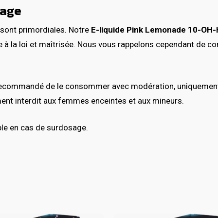
sage
té sont primordiales. Notre
E-liquide Pink Lemonade 10-OH
e à la loi et maîtrisée. Nous vous rappelons cependant de 
recommandé de le consommer avec modération, uniquement par
ement interdit aux femmes enceintes et aux mineurs.
ble en cas de surdosage.