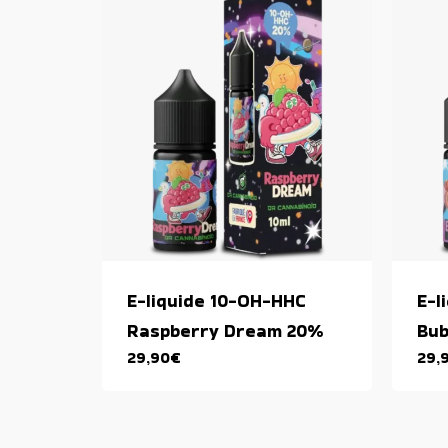
E-liquide 10-OH-HHC
E-l
Raspberry Dream 20%
Bub
29,90
€
29,