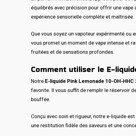
équilibrés avec précision pour offrir une va
expérience sensorielle complète et maîtrisée.
Que vous soyez un vapoteur expérimenté ou en
vous promet un moment de vape intense et raf
fruitées et de sensations profondes.
Comment utiliser le E-liqu
Notre
E-liquide Pink Lemonade 10-OH-HHC
favorite. Il vous suffit de remplir le réservoi
bouffée.
Conçu avec soin et rigueur, notre e-liquide es
une restitution fidèle des saveurs et une co