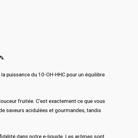
0%
.
 la puissance du 10-OH-HHC pour un équilibre
douceur fruitée. C’est exactement ce que vous
de saveurs acidulées et gourmandes, tandis
fidélité dans notre e-liquide. Les arômes sont